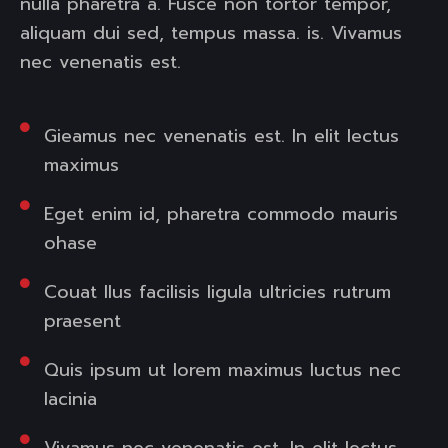
nulla pharetra a. Fusce non tortor tempor,
aliquam dui sed, tempus massa. is. Vivamus
nec venenatis est.
Gieamus nec venenatis est. In elit lectus
maximus
Eget enim id, pharetra commodo mauris
ohase
Couat llus facilisis ligula ultricies rutrum
praesent
Quis ipsum ut lorem maximus luctus nec
lacinia