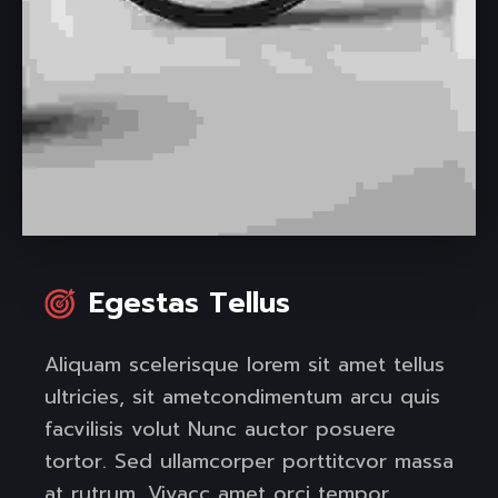
Egestas Tellus
Aliquam scelerisque lorem sit amet tellus
ultricies, sit ametcondimentum arcu quis
facvilisis volut Nunc auctor posuere
tortor. Sed ullamcorper porttitcvor massa
at rutrum. Vivacc amet orci tempor,