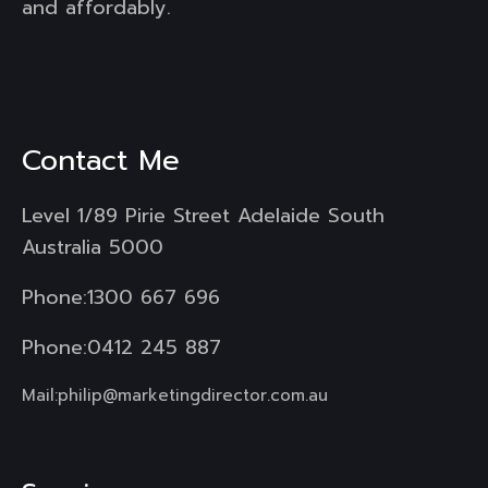
and affordably.
Contact Me
Level 1/89 Pirie Street Adelaide South
Australia 5000
Phone:
1300 667 696
Phone:
0412 245 887
Mail:
philip@marketingdirector.com.au