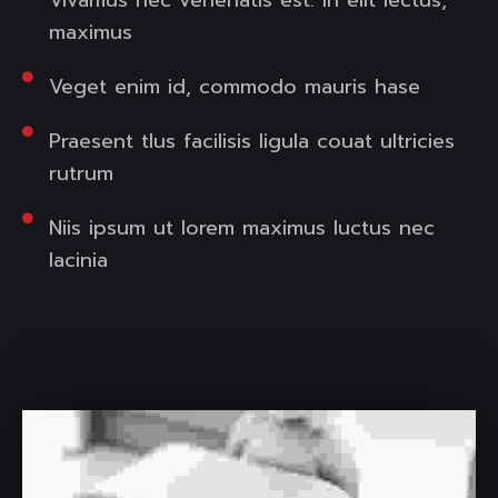
Vivamus nec venenatis est. In elit lectus,
maximus
Veget enim id, commodo mauris hase
Praesent tlus facilisis ligula couat ultricies
rutrum
Niis ipsum ut lorem maximus luctus nec
lacinia