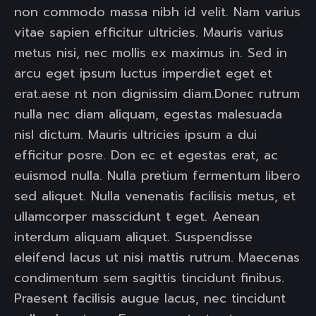
non commodo massa nibh id velit. Nam varius
vitae sapien efficitur ultricies. Mauris varius
metus nisi, nec mollis ex maximus in. Sed in
arcu eget ipsum luctus imperdiet eget et
erat.aese nt non dignissim diam.Donec rutrum
nulla nec diam aliquam, egestas malesuada
nisl dictum. Mauris ultricies ipsum a dui
efficitur posre. Don ec et egestas erat, ac
euismod nulla. Nulla pretium fermentum libero
sed aliquet. Nulla venenatis facilisis metus, et
ullamcorper masscidunt t eget. Aenean
interdum aliquam aliquet. Suspendisse
eleifend lacus ut nisi mattis rutrum. Maecenas
condimentum sem sagittis tincidunt finibus.
Praesent facilisis augue lacus, nec tincidunt