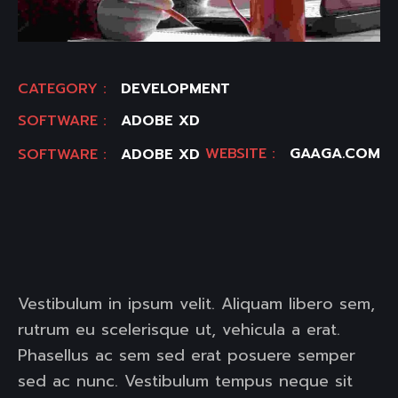
CATEGORY :
DEVELOPMENT
SOFTWARE :
ADOBE XD
WEBSITE :
GAAGA.COM
SOFTWARE :
ADOBE XD
Vestibulum in ipsum velit. Aliquam libero sem,
rutrum eu scelerisque ut, vehicula a erat.
Phasellus ac sem sed erat posuere semper
sed ac nunc. Vestibulum tempus neque sit